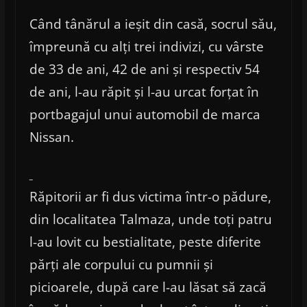
Când tânărul a ieșit din casă, socrul său,
împreună cu alți trei indivizi, cu vârste
de 33 de ani, 42 de ani și respectiv 54
de ani, l-au răpit și l-au urcat forțat în
portbagajul unui automobil de marca
Nissan.
Răpitorii ar fi dus victima într-o pădure,
din localitatea Talmaza, unde toți patru
l-au lovit cu bestialitate, peste diferite
părți ale corpului cu pumnii și
picioarele, după care l-au lăsat să zacă