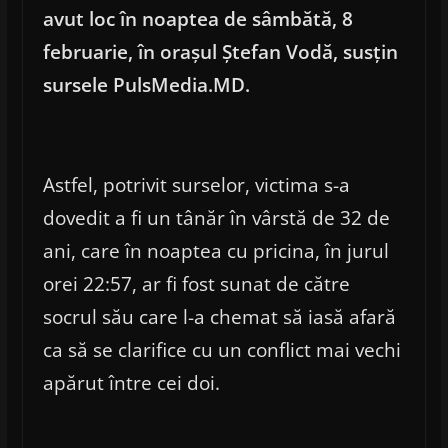
avut loc în noaptea de sâmbătă, 8
februarie, în orașul Ștefan Vodă, susțin
sursele PulsMedia.MD.
Astfel, potrivit surselor, victima s-a
dovedit a fi un tânăr în vârstă de 32 de
ani, care în noaptea cu pricina, în jurul
orei 22:57, ar fi fost sunat de către
socrul său care l-a chemat să iasă afară
ca să se clarifice cu un conflict mai vechi
apărut între cei doi.