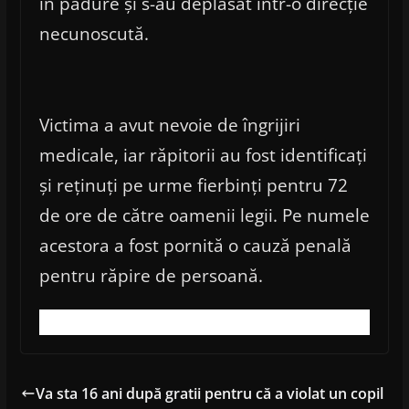
în pădure și s-au deplasat într-o direcție
necunoscută.
Victima a avut nevoie de îngrijiri
medicale, iar răpitorii au fost identificați
și reținuți pe urme fierbinți pentru 72
de ore de către oamenii legii. Pe numele
acestora a fost pornită o cauză penală
pentru răpire de persoană.
Va sta 16 ani după gratii pentru că a violat un copil