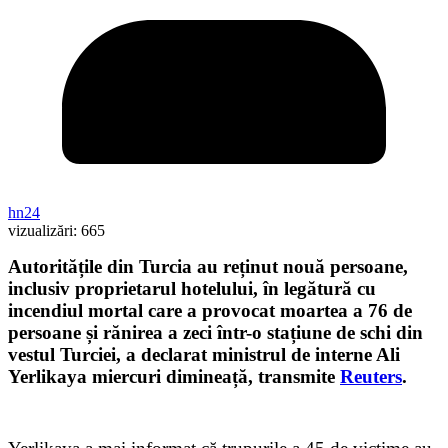
hn24
vizualizări:
665
Autoritățile din Turcia au reținut nouă persoane,
inclusiv proprietarul hotelului, în legătură cu
incendiul mortal care a provocat moartea a 76 de
persoane și rănirea a zeci într-o stațiune de schi din
vestul Turciei, a declarat ministrul de interne Ali
Yerlikaya miercuri dimineață, transmite
Reuters
.