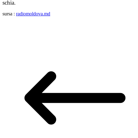
schia.
sursa :
radiomoldova.md