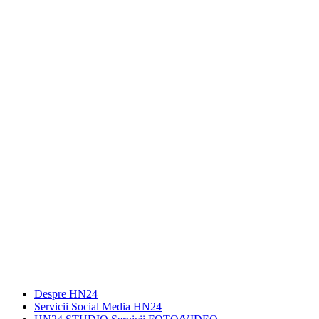
Despre HN24
Servicii Social Media HN24