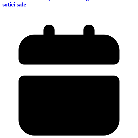
soției sale