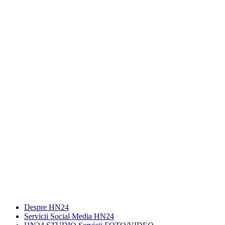
Despre HN24
Servicii Social Media HN24