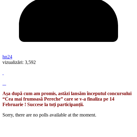
hn24
vizualizări:
3,592
Așa după cum am promis, astăzi lansăm începutul concursului
“Cea mai frumoasă Pereche” care se v-a finaliza pe 14
Februarie ! Succese la toți participanții.
Sorry, there are no polls available at the moment.