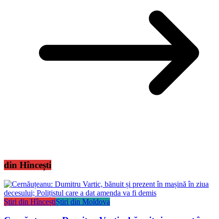
din Hîncești
Știri din Hîncești
Știri din Moldova