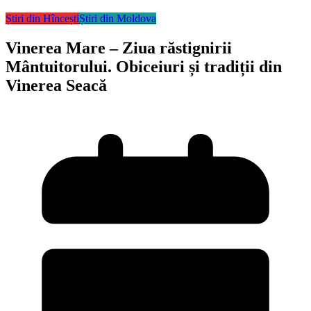
Știri din Hîncești
Știri din Moldova
Vinerea Mare – Ziua răstignirii
Mântuitorului. Obiceiuri și tradiții din
Vinerea Seacă