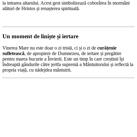
la intrarea altarului. Acest gest simbolizează coborârea în mormânt
alături de Hristos și renașterea spirituală.
Un moment de liniște și iertare
Vinerea Mare nu este doar o zi tristă, ci și o zi de
curățenie
sufletească
, de apropiere de Dumnezeu, de iertare și pregătire
pentru marea bucurie a Învierii. Este un timp în care creștinii își
îndreaptă gândurile către jertfa supremă a Mântuitorului și reflectă la
propria viață, cu nădejdea mântuirii.