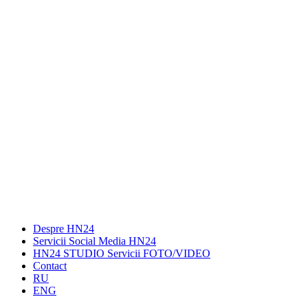
Despre HN24
Servicii Social Media HN24
HN24 STUDIO Servicii FOTO/VIDEO
Contact
RU
ENG