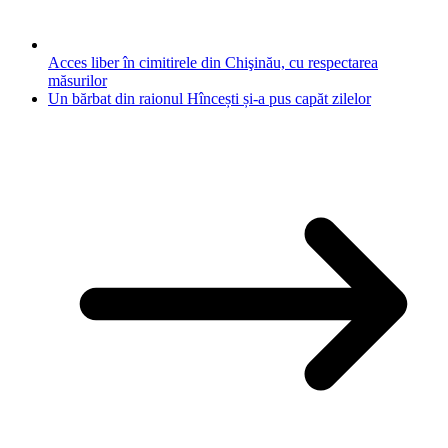
Acces liber în cimitirele din Chişinău, cu respectarea
măsurilor
Un bărbat din raionul Hîncești și-a pus capăt zilelor