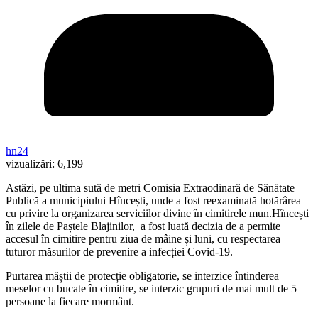
hn24
vizualizări:
6,199
Astăzi, pe ultima sută de metri Comisia Extraodinară de Sănătate
Publică a municipiului Hîncești, unde a fost reexaminată hotărârea
cu privire la organizarea serviciilor divine în cimitirele mun.Hîncești
în zilele de Paștele Blajinilor, a fost luată decizia de a permite
accesul în cimitire pentru ziua de mâine și luni, cu respectarea
tuturor măsurilor de prevenire a infecției Covid-19.
Purtarea măștii de protecție obligatorie, se interzice întinderea
meselor cu bucate în cimitire, se interzic grupuri de mai mult de 5
persoane la fiecare mormânt.