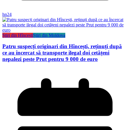
hn24
Știri din Hîncești
Știri din Moldova
Patru suspecți originari din Hîncești, reținuți după
ce au încercat să transporte ilegal doi cetățeni
nepalezi peste Prut pentru 9 000 de euro