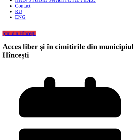
HN24 STUDIO Servicii FOTO/VIDEO
Contact
RU
ENG
Știri din Hîncești
Acces liber și în cimitirile din municipiul
Hîncești