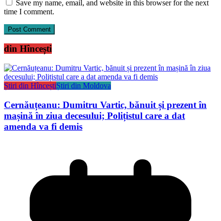
Save my name, email, and website in this browser for the next
time I comment.
din Hîncești
Știri din Hîncești
Știri din Moldova
Cernăuțeanu: Dumitru Vartic, bănuit și prezent în
mașină în ziua decesului; Polițistul care a dat
amenda va fi demis