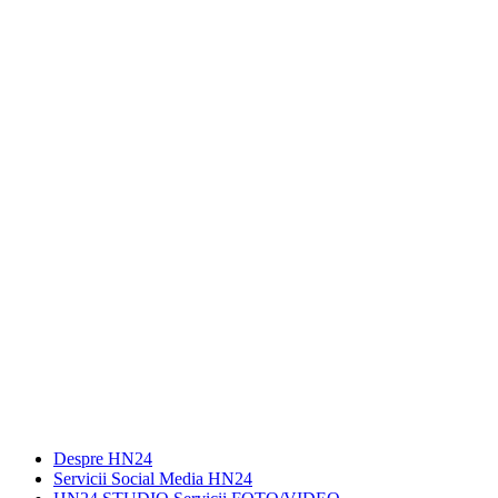
Despre HN24
Servicii Social Media HN24