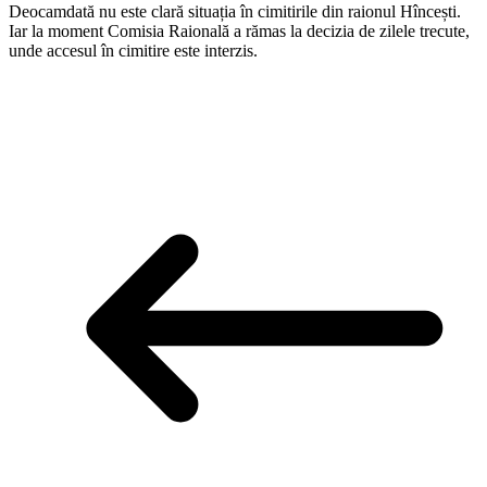
Deocamdată nu este clară situația în cimitirile din raionul Hîncești.
Iar la moment Comisia Raională a rămas la decizia de zilele trecute,
unde accesul în cimitire este interzis.