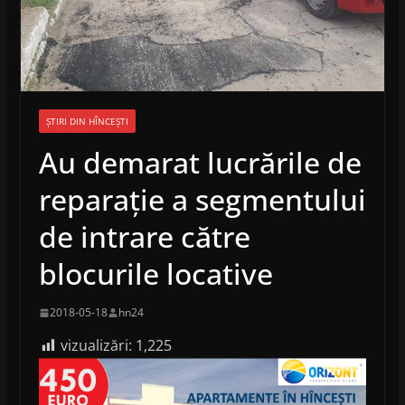
ȘTIRI DIN HÎNCEȘTI
Au demarat lucrările de
reparație a segmentului
de intrare către
blocurile locative
2018-05-18
hn24
vizualizări:
1,225