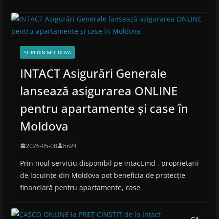
ȘTIRI DIN MOLDOVA
INTACT Asigurări Generale
lansează asigurarea ONLINE
pentru apartamente și case în
Moldova
2026-05-08
hn24
Prin noul serviciu disponibil pe intact.md , proprietarii
de locuințe din Moldova pot beneficia de protecție
financiară pentru apartamente, case