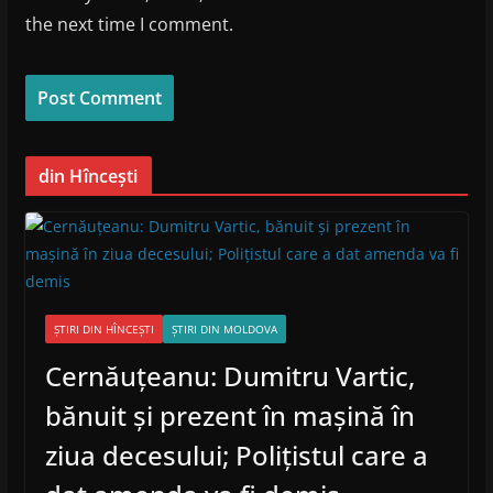
the next time I comment.
din Hîncești
ȘTIRI DIN HÎNCEȘTI
ȘTIRI DIN MOLDOVA
Cernăuțeanu: Dumitru Vartic,
bănuit și prezent în mașină în
ziua decesului; Polițistul care a