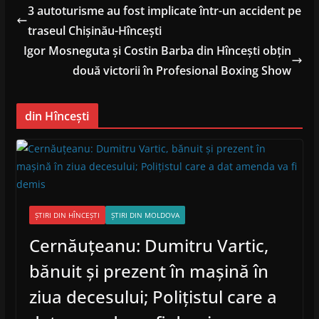
3 autoturisme au fost implicate într-un accident pe
traseul Chișinău-Hîncești
Igor Mosneguta și Costin Barba din Hîncești obțin
două victorii în Profesional Boxing Show
din Hîncești
ȘTIRI DIN HÎNCEȘTI
ȘTIRI DIN MOLDOVA
Cernăuțeanu: Dumitru Vartic,
bănuit și prezent în mașină în
ziua decesului; Polițistul care a