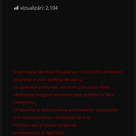
vizualizări:
2,104
În perioada 08.04.2019 până pe 12.04.2019, primarul-
interimar a avut şedinţe de lucru:
Cu aparatul primariei, sarcinile principale fiind:
>Ridicarea imaginii administraţiei publice in faţa
cetaţenilor.
>Evaluarea şi soluţionarea problemelor cetaţenilor
prin îmbunataţirea condiţiilor de trai.
>Conlucrare şi stimă reciprocă.
transparenţa şi egalitate.