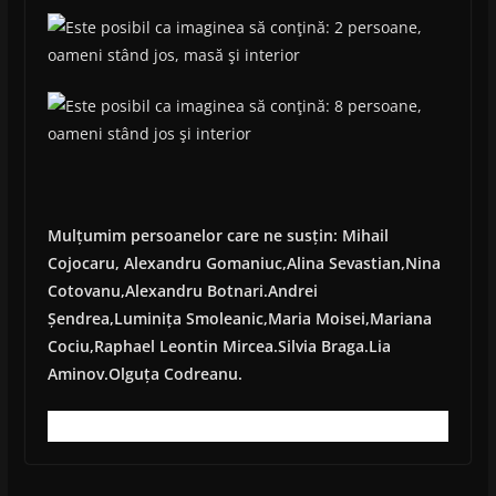
Mulțumim persoanelor care ne susțin: Mihail
Cojocaru, Alexandru Gomaniuc,Alina Sevastian,Nina
Cotovanu,Alexandru Botnari.Andrei
Șendrea,Luminița Smoleanic,Maria Moisei,Mariana
Cociu,Raphael Leontin Mircea.Silvia Braga.Lia
Aminov.Olguța Codreanu.